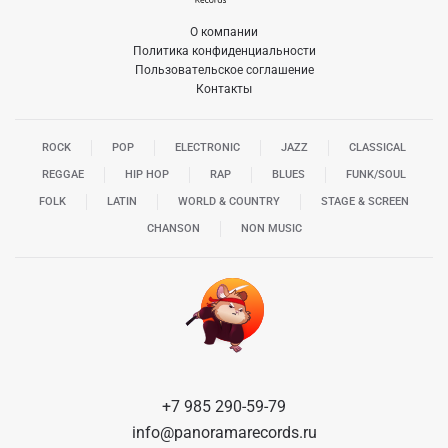
О компании
Политика конфиденциальности
Пользовательское соглашение
Контакты
ROCK
POP
ELECTRONIC
JAZZ
CLASSICAL
REGGAE
HIP HOP
RAP
BLUES
FUNK/SOUL
FOLK
LATIN
WORLD & COUNTRY
STAGE & SCREEN
CHANSON
NON MUSIC
+7 985 290-59-79
info@panoramarecords.ru