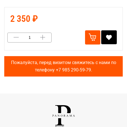
2 350 ₽
Пожалуйста, перед визитом свяжитесь с нами по
телефону
+7 985 290-59-79
.