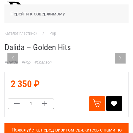
МЕНЮ
Перейти к содержимому
Каталог пластинок
Pop
Dalida – Golden Hits
#Dalida
#Pop
#Chanson
2 350 ₽
Пожалуйста, перед визитом свяжитесь с нами по