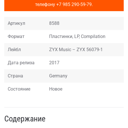
телефону
+7 985 290-59-79
.
Артикул
8588
Формат
Пластинки, LP, Compilation
Лейбл
ZYX Music – ZYX 56079-1
Дата релиза
2017
Страна
Germany
Состояние
Новое
Содержание