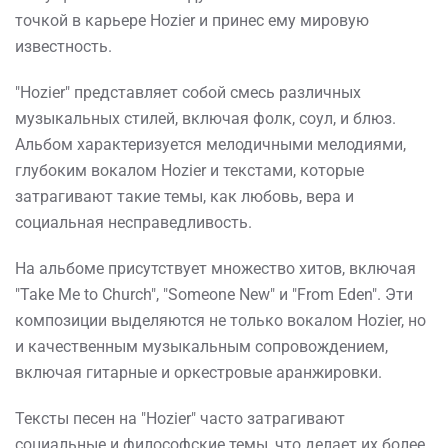
точкой в карьере Hozier и принес ему мировую
известность.
"Hozier" представляет собой смесь различных
музыкальных стилей, включая фолк, соул, и блюз.
Альбом характеризуется мелодичными мелодиями,
глубоким вокалом Hozier и текстами, которые
затрагивают такие темы, как любовь, вера и
социальная несправедливость.
На альбоме присутствует множество хитов, включая
"Take Me to Church", "Someone New" и "From Eden". Эти
композиции выделяются не только вокалом Hozier, но
и качественным музыкальным сопровождением,
включая гитарные и оркестровые аранжировки.
Тексты песен на "Hozier" часто затрагивают
социальные и философские темы, что делает их более