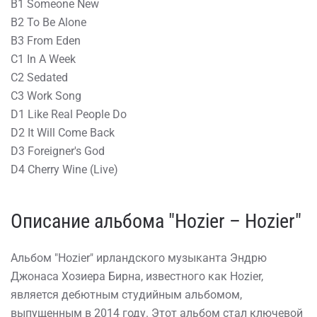
B1 Someone New
B2 To Be Alone
B3 From Eden
C1 In A Week
C2 Sedated
C3 Work Song
D1 Like Real People Do
D2 It Will Come Back
D3 Foreigner's God
D4 Cherry Wine (Live) ⠀
Описание альбома "Hozier – Hozier"
Альбом "Hozier" ирландского музыканта Эндрю
Джонаса Хозиера Бирна, известного как Hozier,
является дебютным студийным альбомом,
выпущенным в 2014 году. Этот альбом стал ключевой