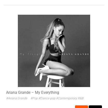
Ariana Grande – My Everything
#Ariana Grande
#Pop
#Dance-pop
#Contemporary R&B