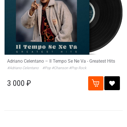
Adriano Celentano – Il Tempo Se Ne Va - Greatest Hits
#Adriano Celentano
#Pop
#Chanson
#Pop Rock
3 000 ₽