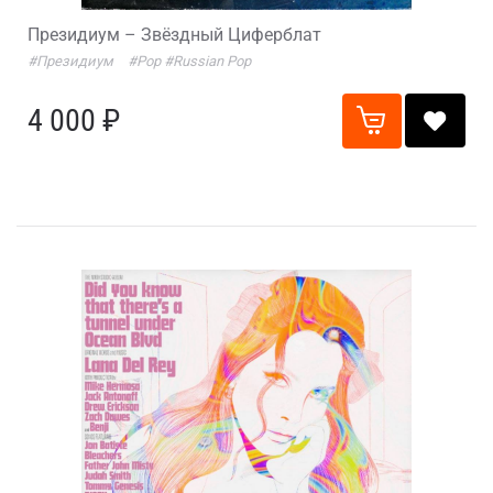
Президиум – Звёздный Циферблат
#Президиум
#Pop
#Russian Pop
4 000 ₽