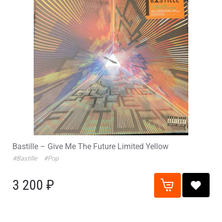
Bastille – Give Me The Future Limited Yellow
#Bastille
#Pop
3 200 ₽