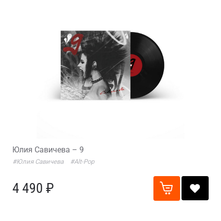
Юлия Савичева – 9
#Юлия Савичева
#Alt-Pop
4 490 ₽