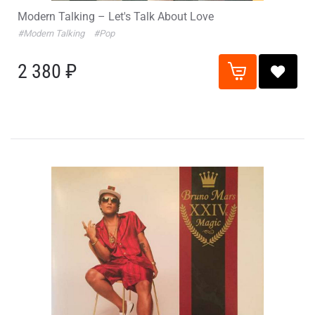
Modern Talking – Let's Talk About Love
#Modern Talking
#Pop
2 380 ₽