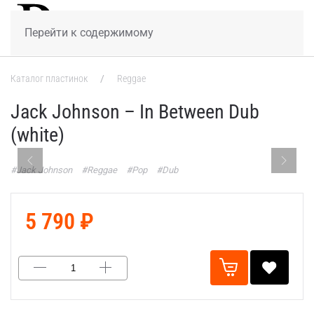
МЕНЮ
Перейти к содержимому
Каталог пластинок
Reggae
Jack Johnson – In Between Dub
(white)
#Jack Johnson
#Reggae
#Pop
#Dub
5 790 ₽