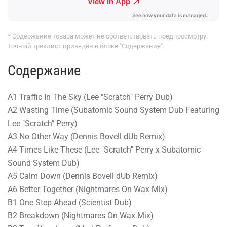
* Содержание товара может не соответствовать предпросмотру.
Точный треклист приведён в блоке "Содержание".
Содержание
A1 Traffic In The Sky (Lee "Scratch" Perry Dub)
A2 Wasting Time (Subatomic Sound System Dub Featuring
Lee "Scratch" Perry)
A3 No Other Way (Dennis Bovell dUb Remix)
A4 Times Like These (Lee "Scratch" Perry x Subatomic
Sound System Dub)
A5 Calm Down (Dennis Bovell dUb Remix)
A6 Better Together (Nightmares On Wax Mix)
B1 One Step Ahead (Scientist Dub)
B2 Breakdown (Nightmares On Wax Mix)