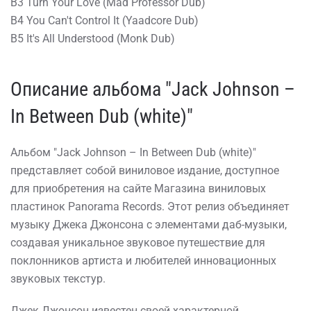
B3 Turn Your Love (Mad Professor Dub)
B4 You Can't Control It (Yaadcore Dub)
B5 It's All Understood (Monk Dub)
Описание альбома "Jack Johnson –
In Between Dub (white)"
Альбом "Jack Johnson – In Between Dub (white)"
представляет собой виниловое издание, доступное
для приобретения на сайте Магазина виниловых
пластинок Panorama Records. Этот релиз объединяет
музыку Джека Джонсона с элементами даб-музыки,
создавая уникальное звуковое путешествие для
поклонников артиста и любителей инновационных
звуковых текстур.
Джек Джонсон известен своей характерной