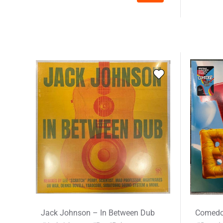
Jack Johnson – In Between Dub
Comedoz