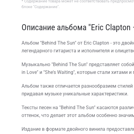
* Содержание товара может не соответствовать предпросмот
блоке "Содержание".
Описание альбома "Eric Clapton 
Альбом "Behind The Sun" от Eric Clapton - это 
легендарного гитариста и исполнителя и олицет
Музыкально "Behind The Sun" представляет собой 
in Love" и "She's Waiting", которые стали хитами
Альбом также отличается разнообразием стилей
придавая музыке уникальные характеристики.
Тексты песен на "Behind The Sun" касаются раз
оттенок, что делает этот альбом особенно знач
Издание в формате двойного винила предоставл