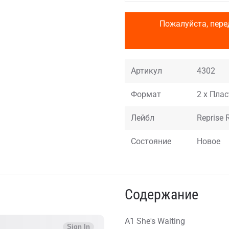
Пожалуйста, пере
Артикул
4302
Формат
2 x Плас
Лейбл
Reprise 
Состояние
Новое
Содержание
A1 She's Waiting