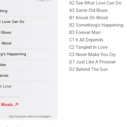
A2 See What Love Can Do
A3 Same Old Blues
B1 Knock On Wood
B2 Something's Happening
B3 Forever Man
C1 It All Depends
C2 Tangled In Love
C3 Never Make You Cry
D1 Just Like A Prisoner
D2 Behind The Sun ⠀