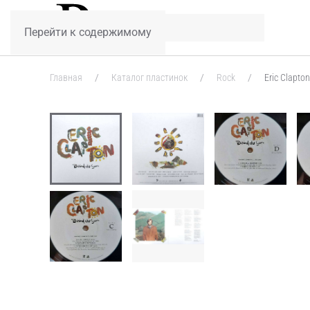
Перейти к содержимому
Главная
Каталог пластинок
Rock
Eric Clapto