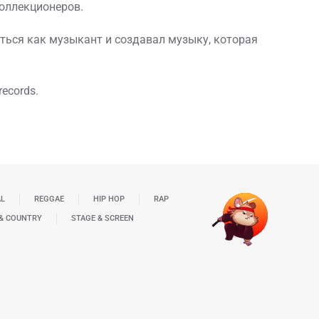
коллекционеров.
аться как музыкант и создавал музыку, которая
ecords.
AL
REGGAE
HIP HOP
RAP
& COUNTRY
STAGE & SCREEN