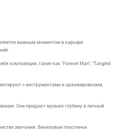
м является важным моментом в карьере
ний.
я композиции, такие как "Forever Man", "Tangled
ментируют с инструментами и аранжировками,
ивания. Они придают музыке глубину и личный
честве звучания. Виниловые пластинки