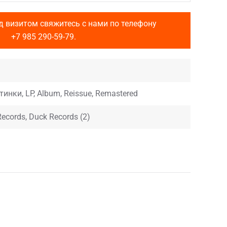
д визитом свяжитесь с нами по телефону
+7 985 290-59-79
.
тинки, LP, Album, Reissue, Remastered
Records, Duck Records (2)