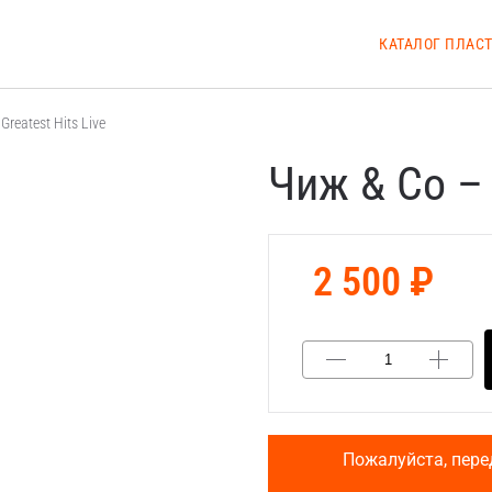
КАТАЛОГ ПЛАС
reatest Hits Live
Чиж & Co – 
2 500 ₽
Пожалуйста, пере