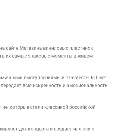
я на сайте Магазина виниловых пластинок
жить их самые знаковые моменты в живом
чными выступлениями, и "Greatest Hits Live" -
 передает всю искренность и эмоциональность
угие, которые стали классикой российской
живляет дух концерта и создает иллюзию