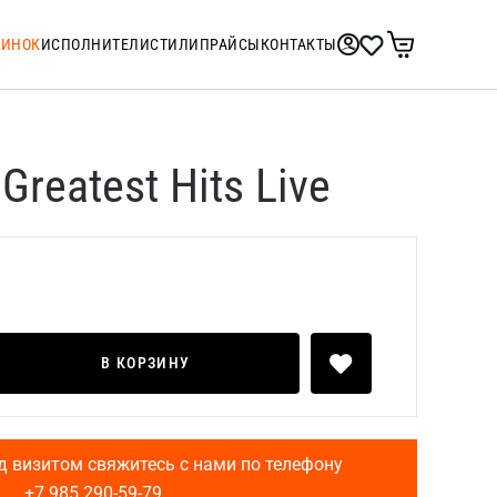
ТИНОК
ИСПОЛНИТЕЛИ
СТИЛИ
ПРАЙСЫ
КОНТАКТЫ
Greatest Hits Live
В КОРЗИНУ
д визитом свяжитесь с нами по телефону
+7 985 290-59-79
.