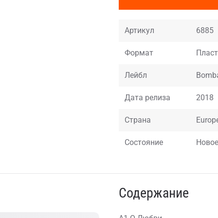
Артикул
6885
Формат
Пласти
Лейбл
Bomba
Дата релиза
2018
Страна
Europ
Состояние
Ново
Содержание