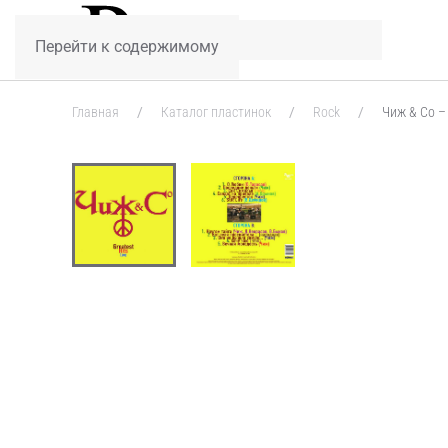
Перейти к содержимому
Главная
Каталог пластинок
Rock
Чиж & Co – G