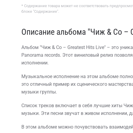
* Содержание товара может не соответствовать предпросмот
блоке "Содержание".
Описание альбома "Чиж & Co – Gr
Альбом "Чиж & Co – Greatest Hits Live" – это у
Panorama records. Этот виниловый релиз позвол
исполнении.
Музыкальное исполнение на этом альбоме полно эн
это отличный пример их сценического мастерств
музыки группы.
Список треков включает в себя лучшие хиты Чиж &
музыки. Эти песни звучат в живом исполнении, 
В этом альбоме можно почувствовать взаимодей