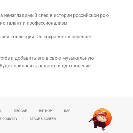
ла неизгладимый след в истории российской рок-
ь их талант и профессионализм.
шей коллекции. Он сохраняет и передает
cords и добавить его в свою музыкальную
и будет приносить радость и вдохновение.
AL
REGGAE
HIP HOP
RAP
& COUNTRY
STAGE & SCREEN