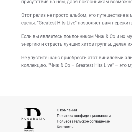
присутствия на нем, даря поклонникам возможн
Этот релиз не просто альбом, это путешествие в
сцены. "Greatest Hits Live" позволяет вам переж
Если вы являетесь поклонником Чиж & Co и их му
энергию и страсть лучших хитов группы, делая 
Не упустите шанс приобрести этот виниловый ал
коллекцию. "Чиж & Co – Greatest Hits Live" – эт
О компании
Политика конфиденциальности
Пользовательское соглашение
Контакты