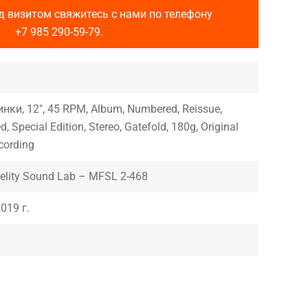
д визитом свяжитесь с нами по телефону
+7 985 290-59-79
.
инки, 12", 45 RPM, Album, Numbered, Reissue,
, Special Edition, Stereo, Gatefold, 180g, Original
cording
delity Sound Lab – MFSL 2-468
019 г.