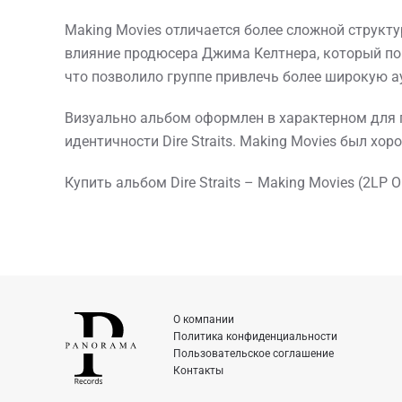
Making Movies отличается более сложной структ
влияние продюсера Джима Келтнера, который пом
что позволило группе привлечь более широкую а
Визуально альбом оформлен в характерном для 
идентичности Dire Straits. Making Movies был хор
Купить альбом Dire Straits – Making Movies (2LP
О компании
Политика конфиденциальности
Пользовательское соглашение
Контакты