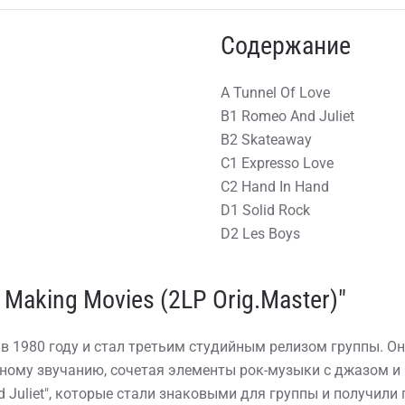
Содержание
A Tunnel Of Love
B1 Romeo And Juliet
B2 Skateaway
C1 Expresso Love
C2 Hand In Hand
D1 Solid Rock
D2 Les Boys
 Making Movies (2LP Orig.Master)"
 в 1980 году и стал третьим студийным релизом группы. Он
ному звучанию, сочетая элементы рок-музыки с джазом и 
nd Juliet", которые стали знаковыми для группы и получили