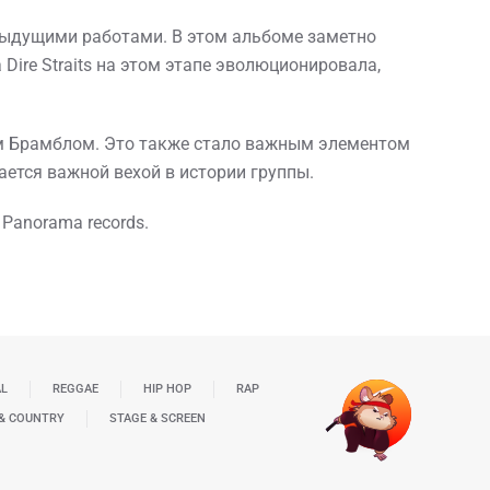
едыдущими работами. В этом альбоме заметно
ire Straits на этом этапе эволюционировала,
ом Брамблом. Это также стало важным элементом
тается важной вехой в истории группы.
 Panorama records.
AL
REGGAE
HIP HOP
RAP
& COUNTRY
STAGE & SCREEN