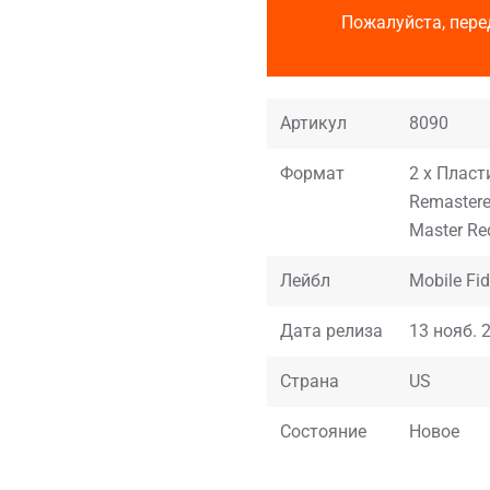
Пожалуйста, пере
Артикул
8090
Формат
2 x Пласт
Remastered
Master Re
Лейбл
Mobile Fi
Дата релиза
13 нояб. 2
Страна
US
Состояние
Новое