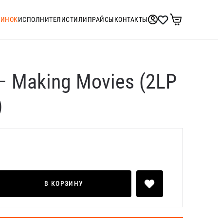
ТИНОК
ИСПОЛНИТЕЛИ
СТИЛИ
ПРАЙСЫ
КОНТАКТЫ
s – Making Movies (2LP
)
В КОРЗИНУ