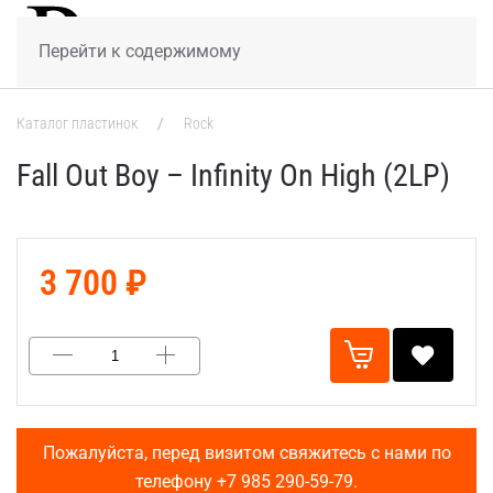
МЕНЮ
Перейти к содержимому
Каталог пластинок
Rock
Fall Out Boy – Infinity On High (2LP)
3 700 ₽
Пожалуйста, перед визитом свяжитесь с нами по
телефону
+7 985 290-59-79
.