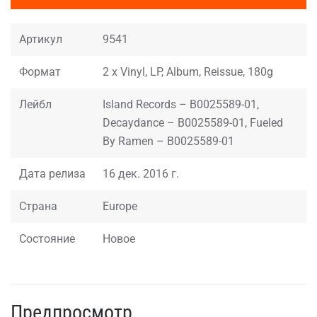
Артикул
9541
Формат
2 x Vinyl, LP, Album, Reissue, 180g
Лейбл
Island Records – B0025589-01,
Decaydance – B0025589-01, Fueled
By Ramen – B0025589-01
Дата релиза
16 дек. 2016 г.
Страна
Europe
Состояние
Новое
Предпросмотр