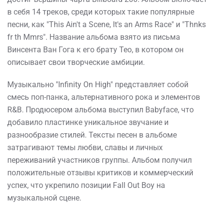
в себя 14 треков, среди которых такие популярные
песни, как "This Ain't a Scene, It's an Arms Race" и "Thnks
fr th Mmrs". Название альбома взято из письма
Винсента Ван Гога к его брату Тео, в котором он
описывает свои творческие амбиции.
Музыкально "Infinity On High" представляет собой
смесь поп-панка, альтернативного рока и элементов
R&B. Продюсером альбома выступил Babyface, что
добавило пластинке уникальное звучание и
разнообразие стилей. Тексты песен в альбоме
затрагивают темы любви, славы и личных
переживаний участников группы. Альбом получил
положительные отзывы критиков и коммерческий
успех, что укрепило позиции Fall Out Boy на
музыкальной сцене.