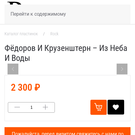
МЕНЮ
Перейти к содержимому
Каталог пластинок
Rock
Фёдоров И Крузенштерн – Из Неба
И Воды
2 300 ₽
Пожалуйста, перед визитом свяжитесь с нами по