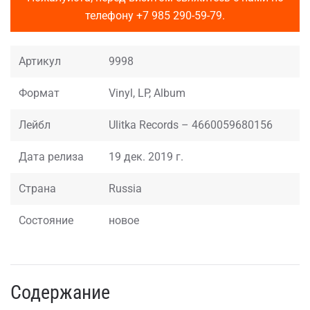
телефону
+7 985 290-59-79
.
Артикул
9998
Формат
Vinyl, LP, Album
Лейбл
Ulitka Records – 4660059680156
Дата релиза
19 дек. 2019 г.
Страна
Russia
Состояние
новое
Содержание