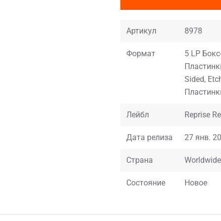
Артикул
8978
Формат
5 LP Бокс-
Пластинки,
Sided, Etc
Пластинки
Лейбл
Reprise R
Дата релиза
27 янв. 20
Страна
Worldwide
Состояние
Новое