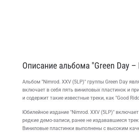
Описание альбома "Green Day – 
Альбом "Nimrod. XXV (5LP)" группы Green Day яв
включает в себя пять виниловых пластинок и пр
и содержит такие известные треки, как "Good Riddance
Юбилейное издание "Nimrod. XXV (5LP)" включает
редкие демо-записи, ранее не издававшиеся трек
Виниловые пластинки выполнены с высоким каче