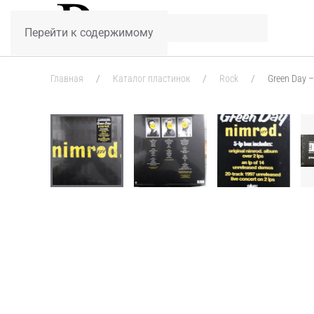
Перейти к содержимому
Главная
Каталог пластинок
Rock
Green Day –