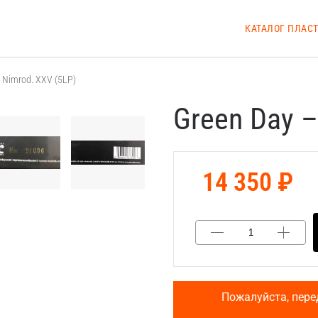
КАТАЛОГ ПЛАС
 Nimrod. XXV (5LP)
Green Day –
14 350 ₽
Пожалуйста, пере