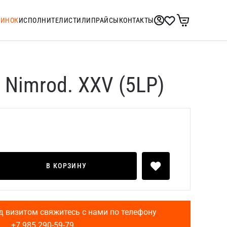
ТИНОК
ИСПОЛНИТЕЛИ
СТИЛИ
ПРАЙСЫ
КОНТАКТЫ
 Nimrod. XXV (5LP)
В КОРЗИНУ
д визитом свяжитесь с нами по телефону
+7 985 290-59-79
.