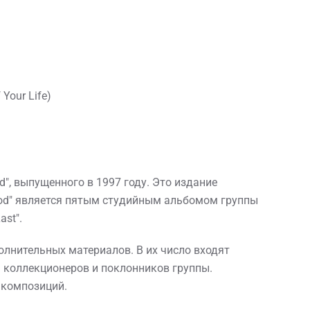
Your Life)
", выпущенного в 1997 году. Это издание
rod" является пятым студийным альбомом группы
ast".
полнительных материалов. В их число входят
я коллекционеров и поклонников группы.
 композиций.