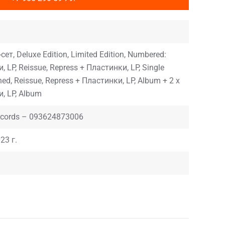
сет, Deluxe Edition, Limited Edition, Numbered:
 LP, Reissue, Repress + Пластинки, LP, Single
hed, Reissue, Repress + Пластинки, LP, Album + 2 x
, LP, Album
ecords – 093624873006
23 г.