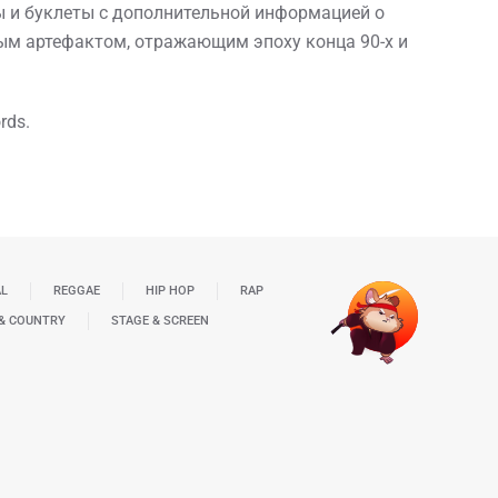
 и буклеты с дополнительной информацией о
ным артефактом, отражающим эпоху конца 90-х и
rds.
AL
REGGAE
HIP HOP
RAP
& COUNTRY
STAGE & SCREEN