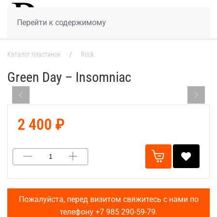
МЕНЮ
Перейти к содержимому
Каталог пластинок
Rock
Green Day – Insomniac
2 400 ₽
Пожалуйста, перед визитом свяжитесь с нами по
телефону
+7 985 290-59-79
.