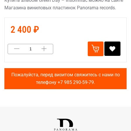
Купить альбом Green Day – Insomniac можно на сайте
Магазина виниловых пластинок Panorama records.
2 400 ₽
Пожалуйста, перед визитом свяжитесь с нами по
телефону
+7 985 290-59-79
.