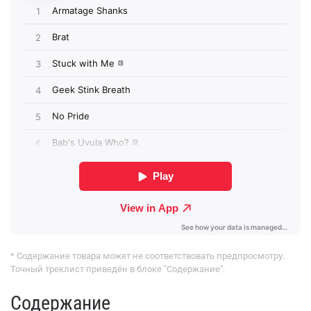
* Содержание товара может не соответствовать предпросмотру.
Точный треклист приведён в блоке "Содержание".
Содержание