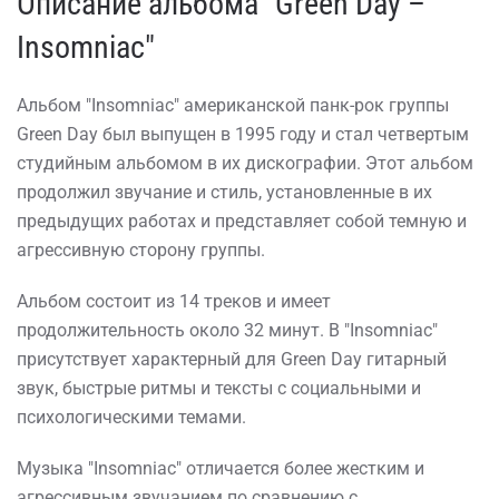
Описание альбома "Green Day –
Insomniac"
Альбом "Insomniac" американской панк-рок группы
Green Day был выпущен в 1995 году и стал четвертым
студийным альбомом в их дискографии. Этот альбом
продолжил звучание и стиль, установленные в их
предыдущих работах и представляет собой темную и
агрессивную сторону группы.
Альбом состоит из 14 треков и имеет
продолжительность около 32 минут. В "Insomniac"
присутствует характерный для Green Day гитарный
звук, быстрые ритмы и тексты с социальными и
психологическими темами.
Музыка "Insomniac" отличается более жестким и
агрессивным звучанием по сравнению с