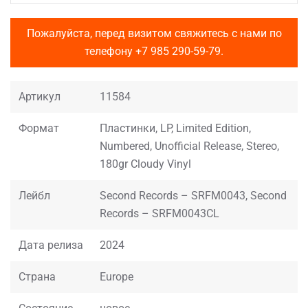
Пожалуйста, перед визитом свяжитесь с нами по
телефону
+7 985 290-59-79
.
Артикул
11584
Формат
Пластинки, LP, Limited Edition,
Numbered, Unofficial Release, Stereo,
180gr Cloudy Vinyl
Лейбл
Second Records – SRFM0043, Second
Records – SRFM0043CL
Дата релиза
2024
Страна
Europe