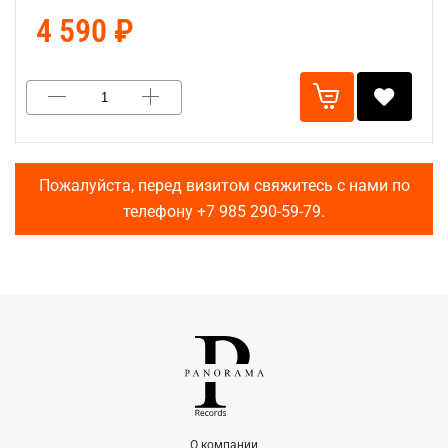
4 590 ₽
Пожалуйста, перед визитом свяжитесь с нами по
телефону
+7 985 290-59-79
.
О компании