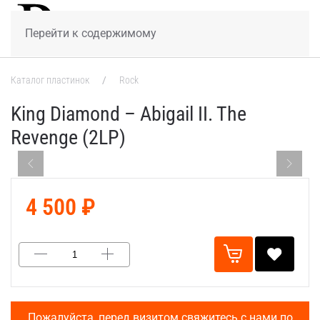
МЕНЮ
Перейти к содержимому
Каталог пластинок
Rock
King Diamond – Abigail II. The
Revenge (2LP)
4 500 ₽
Пожалуйста, перед визитом свяжитесь с нами по