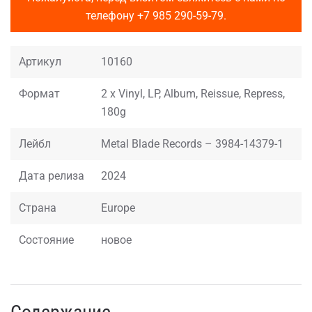
телефону
+7 985 290-59-79
.
Артикул
10160
Формат
2 x Vinyl, LP, Album, Reissue, Repress,
180g
Лейбл
Metal Blade Records – 3984-14379-1
Дата релиза
2024
Страна
Europe
Состояние
новое