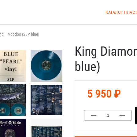
КАТАЛОГ ПЛАС
d – Voodoo (2LP blue)
King Diamo
blue)
5 950 ₽