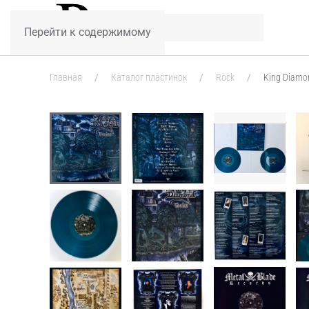
Перейти к содержимому
Главная
Каталог пластинок
Rock
King Diamon