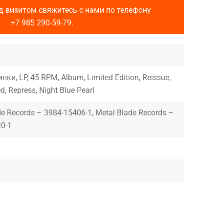
д визитом свяжитесь с нами по телефону
+7 985 290-59-79
.
нки, LP, 45 RPM, Album, Limited Edition, Reissue,
, Repress, Night Blue Pearl
de Records – 3984-15406-1, Metal Blade Records –
0-1