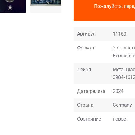
Пожалуйста, пере
Артикул
11160
Формат
2 x Пласти
Remastered
Лейбл
Metal Bla
3984-1612
Дата релиза
2024
Страна
Germany
Состояние
новое