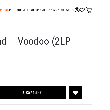
ТИНОК
ИСПОЛНИТЕЛИ
СТИЛИ
ПРАЙСЫ
КОНТАКТЫ
nd – Voodoo (2LP
В КОРЗИНУ