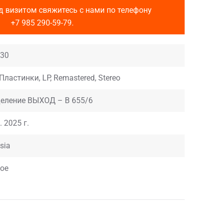
д визитом свяжитесь с нами по телефону
+7 985 290-59-79
.
30
 Пластинки, LP, Remastered, Stereo
еление ВЫХОД – В 655/6
. 2025 г.
sia
ое