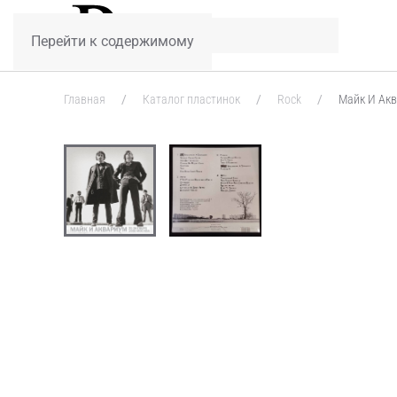
Перейти к содержимому
Главная
Каталог пластинок
Rock
Майк И Акв