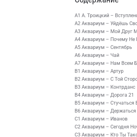
A1 А. Троицкий – Вступлен
A2 Аквариум – Уйдёшь Св
A3 Аквариум – Мой Друг 
A4 Аквариум – Почему Не 
A5 Аквариум – Сентябрь
A6 Аквариум – Чай
A7 Аквариум – Нам Всем 
B1 Аквариум – Артур
B2 Аквариум – С Той Стор
B3 Аквариум – Контрданс
B4 Аквариум – Дорога 21
B5 Аквариум – Стучаться 
B6 Аквариум – Держаться
C1 Аквариум – Иванов
C2 Аквариум – Сегодня Но
C3 Аквариум – Кто Ты Так