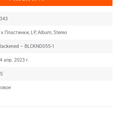
343
 x Пластинки, LP, Album, Stereo
lackened – BLCKND055-1
4 апр. 2023 г.
S
овое