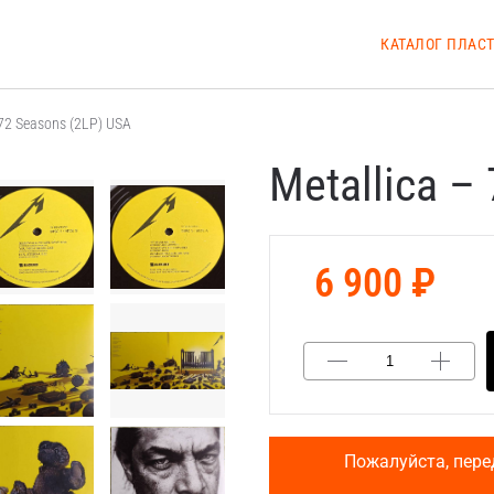
КАТАЛОГ ПЛАС
 72 Seasons (2LP) USA
Metallica –
6 900 ₽
Пожалуйста, пере