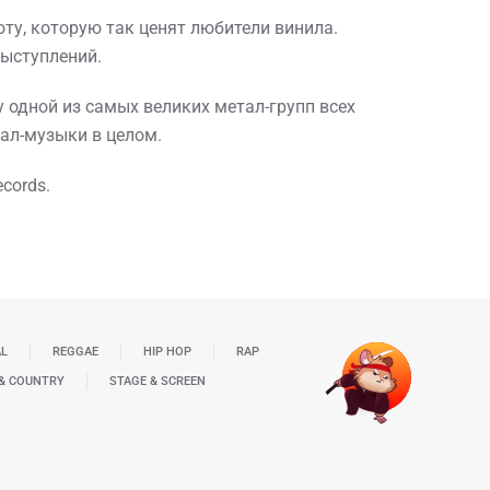
оту, которую так ценят любители винила.
выступлений.
ку одной из самых великих метал-групп всех
тал-музыки в целом.
cords.
AL
REGGAE
HIP HOP
RAP
& COUNTRY
STAGE & SCREEN