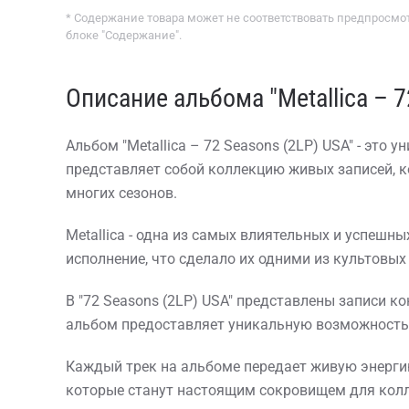
* Содержание товара может не соответствовать предпросмот
блоке "Содержание".
Описание альбома "Metallica – 7
Альбом "Metallica – 72 Seasons (2LP) USA" - это
представляет собой коллекцию живых записей, 
многих сезонов.
Metallica - одна из самых влиятельных и успешн
исполнение, что сделало их одними из культовых
В "72 Seasons (2LP) USA" представлены записи ко
альбом предоставляет уникальную возможность п
Каждый трек на альбоме передает живую энергию 
которые станут настоящим сокровищем для колл