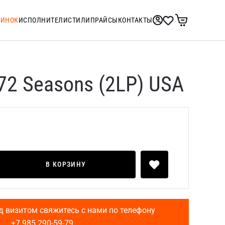
ТИНОК
ИСПОЛНИТЕЛИ
СТИЛИ
ПРАЙСЫ
КОНТАКТЫ
 72 Seasons (2LP) USA
В КОРЗИНУ
д визитом свяжитесь с нами по телефону
+7 985 290-59-79
.