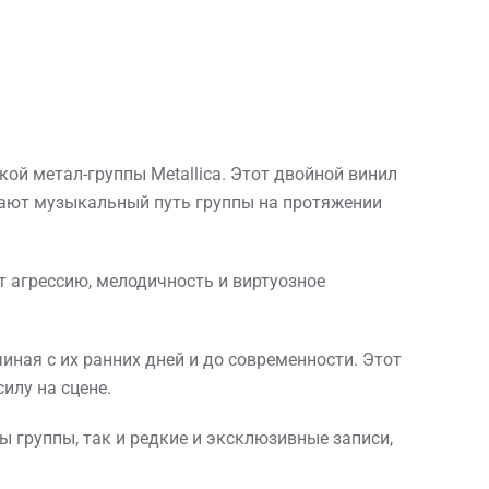
кой метал-группы Metallica. Этот двойной винил
вают музыкальный путь группы на протяжении
т агрессию, мелодичность и виртуозное
чиная с их ранних дней и до современности. Этот
илу на сцене.
ы группы, так и редкие и эксклюзивные записи,