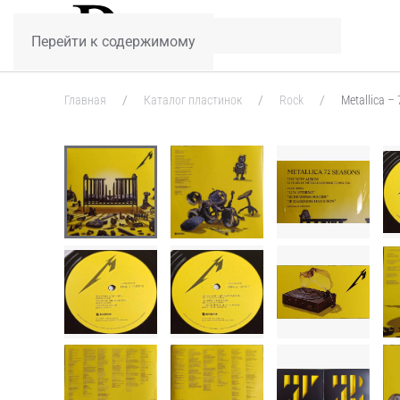
Перейти к содержимому
Главная
Каталог пластинок
Rock
Metallica –