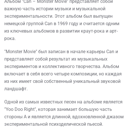
Альбом "Can – Monster Movie" представляет собой
важную часть истории музыки и музыкальной
экспериментальности. Этот альбом был выпущен
немецкой группой Can в 1969 году и считается одним
из ключевых альбомов в развитии краут-рока и арт-
рока.
"Monster Movie" был записан в начале карьеры Can и
представляет собой результат их музыкальных
экспериментов и коллективного творчества. Альбом
включает в себя всего четыре композиции, но каждая
из них имеет свой собственный уникальный звуковой
ландшафт.
Одной из самых известных песен на альбоме является
"Yoo Doo Right", которая занимает большую часть
стороны A и является длинной, вдохновленной джазом
экспериментальной психоделической пьесой.