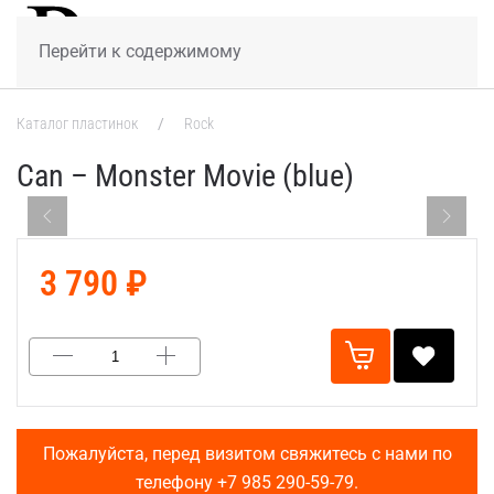
МЕНЮ
Перейти к содержимому
Каталог пластинок
Rock
Can – Monster Movie (blue)
3 790 ₽
Пожалуйста, перед визитом свяжитесь с нами по
телефону
+7 985 290-59-79
.