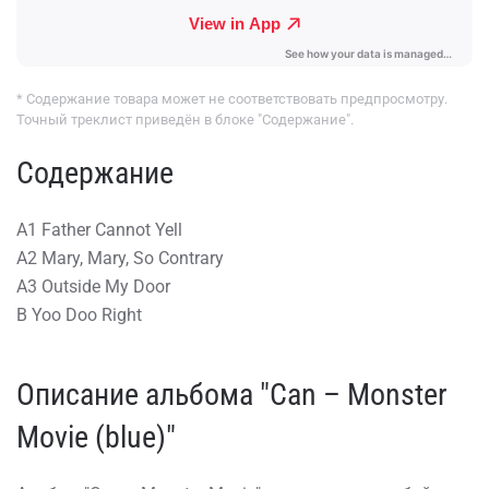
* Содержание товара может не соответствовать предпросмотру.
Точный треклист приведён в блоке "Содержание".
Содержание
A1 Father Cannot Yell
A2 Mary, Mary, So Contrary
A3 Outside My Door
B Yoo Doo Right
Описание альбома "Can – Monster
Movie (blue)"