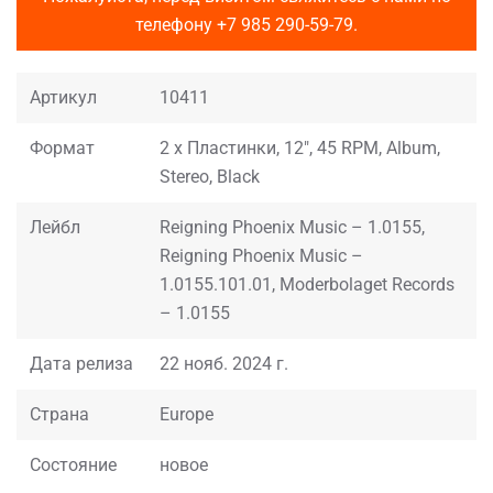
телефону
+7 985 290-59-79
.
Артикул
10411
Формат
2 x Пластинки, 12", 45 RPM, Album,
Stereo, Black
Лейбл
Reigning Phoenix Music – 1.0155,
Reigning Phoenix Music –
1.0155.101.01, Moderbolaget Records
– 1.0155
Дата релиза
22 нояб. 2024 г.
Страна
Europe
Состояние
новое