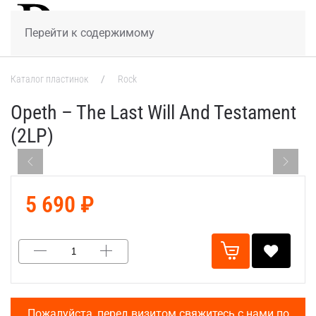
МЕНЮ
Перейти к содержимому
Каталог пластинок
Rock
Opeth – The Last Will And Testament
(2LP)
5 690 ₽
Пожалуйста, перед визитом свяжитесь с нами по