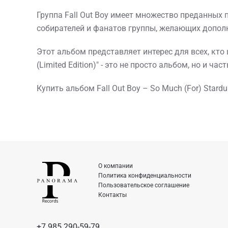
Группа Fall Out Boy имеет множество преданных п
собирателей и фанатов группы, желающих допол
Этот альбом представляет интерес для всех, кто 
(Limited Edition)" - это не просто альбом, но и ч
Купить альбом Fall Out Boy – So Much (For) Stard
О компании
Политика конфиденциальности
Пользовательское соглашение
Контакты
+7 985 290-59-79