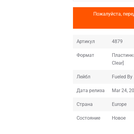
Пожалуйста, пере
Артикул
4879
Формат
Пластинки,
Clear]
Лейбл
Fueled B
Дата релиза
Mar 24, 2
Страна
Europe
Состояние
Новое