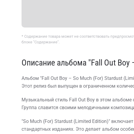
* Содержание товара может не соответствовать предпросмот
блоке "Содержание".
Описание альбома "Fall Out Boy –
Альбом "Fall Out Boy – So Much (For) Stardust (L
Этот релиз был выпущен в ограниченном количе
Музыкальный стиль Fall Out Boy в этом альбоме 
Группа славится своими мелодичными композици
"So Much (For) Stardust (Limited Edition)" включ
стандартных изданиях. Это делает альбом особе