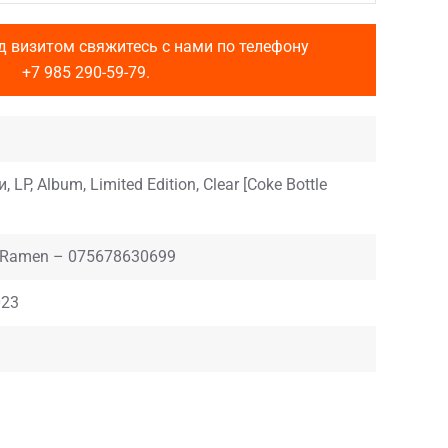
д визитом свяжитесь с нами по телефону
+7 985 290-59-79
.
 LP, Album, Limited Edition, Clear [Coke Bottle
y Ramen – 075678630699
023