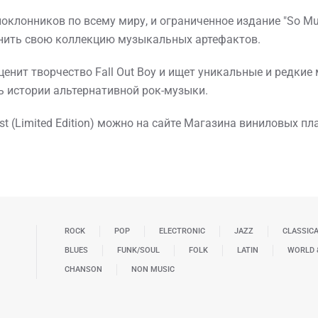
оклонников по всему миру, и ограниченное издание "So Muc
нить свою коллекцию музыкальных артефактов.
ценит творчество Fall Out Boy и ищет уникальные и редкие 
асть истории альтернативной рок-музыки.
ust (Limited Edition) можно на сайте Магазина виниловых пл
ROCK
POP
ELECTRONIC
JAZZ
CLASSIC
BLUES
FUNK/SOUL
FOLK
LATIN
WORLD 
CHANSON
NON MUSIC