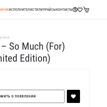
ТИНОК
ИСПОЛНИТЕЛИ
СТИЛИ
ПРАЙСЫ
КОНТАКТЫ
p Rock
 – So Much (For)
ited Edition)
ОМИТЬ О ПОЯВЛЕНИИ