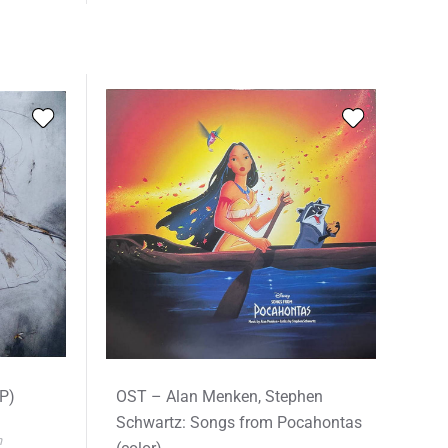
LP)
OST – Alan Menken, Stephen
Schwartz: Songs from Pocahontas
n