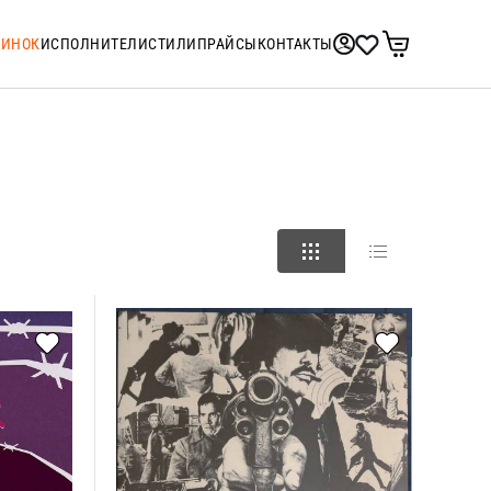
ТИНОК
ИСПОЛНИТЕЛИ
СТИЛИ
ПРАЙСЫ
КОНТАКТЫ