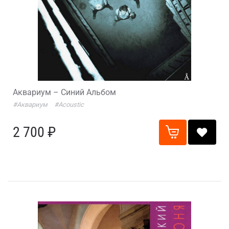
Аквариум – Синий Альбом
#Аквариум
#Acoustic
2 700 ₽