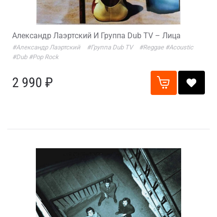
Александр Лаэртский И Группа Dub TV – Лица
#Александр Лаэртский
#Группа Dub TV
#Reggae
#Acoustic
#Dub
#Pop Rock
2 990 ₽