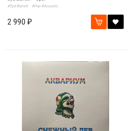
#Syd Barrett
#Pop
#Acoustic
2 990 ₽