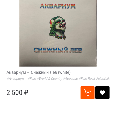
Аквариум – Снежный Лев (white)
#Аквариум
#Folk
#World & Country
#Acoustic
#Folk Rock
#Neofolk
2 500 ₽