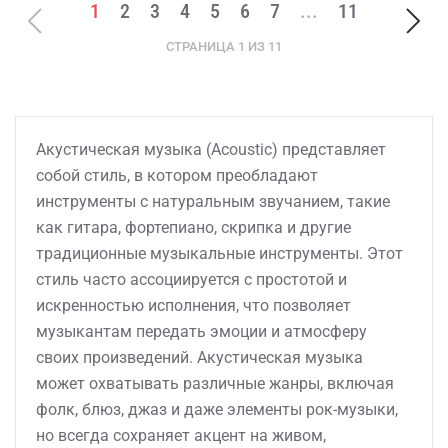
1
2
3
4
5
6
7
...
11
СТРАНИЦА 1 ИЗ 11
Акустическая музыка (Acoustic) представляет
собой стиль, в котором преобладают
инструменты с натуральным звучанием, такие
как гитара, фортепиано, скрипка и другие
традиционные музыкальные инструменты. Этот
стиль часто ассоциируется с простотой и
искренностью исполнения, что позволяет
музыкантам передать эмоции и атмосферу
своих произведений. Акустическая музыка
может охватывать различные жанры, включая
фолк, блюз, джаз и даже элементы рок-музыки,
но всегда сохраняет акцент на живом,