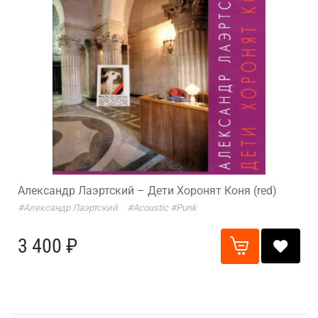
Александр Лаэртский – Дети Хоронят Коня (red)
#Александр Лаэртский
#Acoustic
#Punk
3 400 ₽