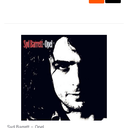
Syd Barrett – Opel