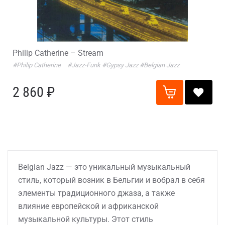
Philip Catherine – Stream
#Philip Catherine
#Jazz-Funk
#Gypsy Jazz
#Belgian Jazz
2 860 ₽
Belgian Jazz — это уникальный музыкальный
стиль, который возник в Бельгии и вобрал в себя
элементы традиционного джаза, а также
влияние европейской и африканской
музыкальной культуры. Этот стиль