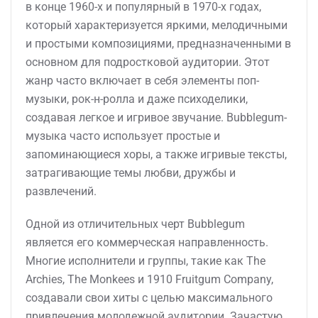
в конце 1960-х и популярный в 1970-х годах,
который характеризуется яркими, мелодичными
и простыми композициями, предназначенными в
основном для подростковой аудитории. Этот
жанр часто включает в себя элементы поп-
музыки, рок-н-ролла и даже психоделики,
создавая легкое и игривое звучание. Bubblegum-
музыка часто использует простые и
запоминающиеся хоры, а также игривые тексты,
затрагивающие темы любви, дружбы и
развлечений.
Одной из отличительных черт Bubblegum
является его коммерческая направленность.
Многие исполнители и группы, такие как The
Archies, The Monkees и 1910 Fruitgum Company,
создавали свои хиты с целью максимального
привлечения молодежной аудитории. Зачастую