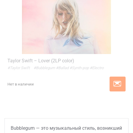
Taylor Swift – Lover (2LP color)
#Taylor Swift
#Bubblegum
#Ballad
#Synth-pop
#Electro
Нет в наличии
Bubblegum — это музыкальный стиль, возникший