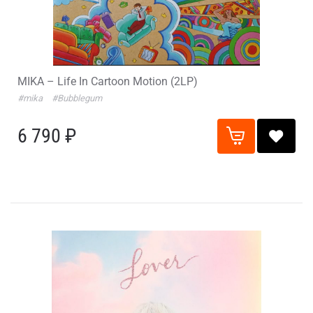
MIKA – Life In Cartoon Motion (2LP)
#mika
#Bubblegum
6 790 ₽