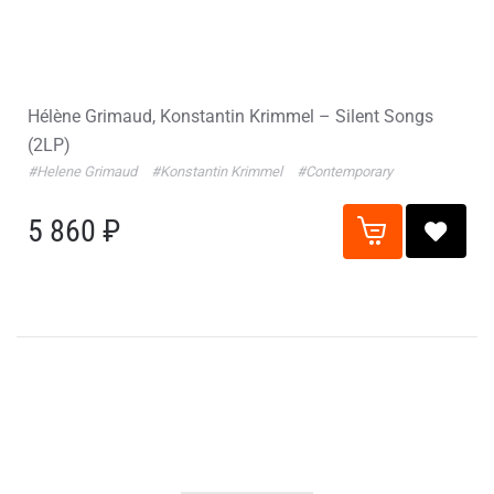
Hélène Grimaud, Konstantin Krimmel – Silent Songs
(2LP)
#Helene Grimaud
#Konstantin Krimmel
#Contemporary
5 860 ₽