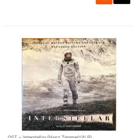
OST – Interstellar (Hanz Zimmer)(4LP)