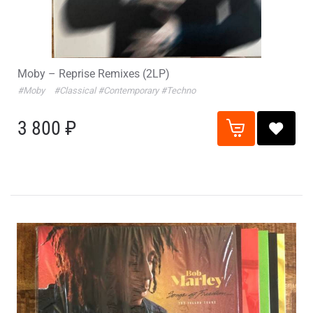
Moby – Reprise Remixes (2LP)
#Moby
#Classical
#Contemporary
#Techno
3 800 ₽