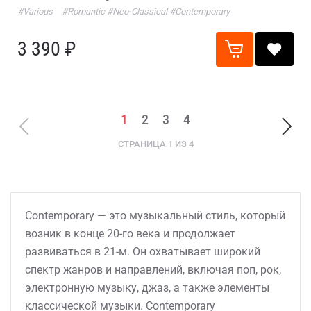
#Various
#Romantic
#Neo-Classical
#Contemporary
3 390 ₽
1
2
3
4
СТРАНИЦА 1 ИЗ 4
Contemporary — это музыкальный стиль, который
возник в конце 20-го века и продолжает
развиваться в 21-м. Он охватывает широкий
спектр жанров и направлений, включая поп, рок,
электронную музыку, джаз, а также элементы
классической музыки. Contemporary