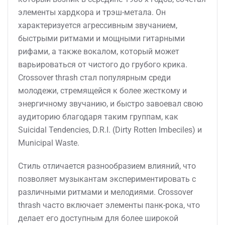
элементы хардкора и трэш-метала. Он
характеризуется агрессивным звучанием,
быстрыми ритмами и мощными гитарными
рифами, а также вокалом, который может
варьироваться от чистого до грубого крика.
Crossover thrash стал популярным среди
молодежи, стремящейся к более жесткому и
энергичному звучанию, и быстро завоевал свою
аудиторию благодаря таким группам, как
Suicidal Tendencies, D.R.I. (Dirty Rotten Imbeciles) и
Municipal Waste.
Стиль отличается разнообразием влияний, что
позволяет музыкантам экспериментировать с
различными ритмами и мелодиями. Crossover
thrash часто включает элементы панк-рока, что
делает его доступным для более широкой