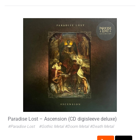
Paradise Lost – Ascension (CD digisleeve deluxe)
#Paradise Lost
#Gothic Metal
#Doom Metal
#Death Metal