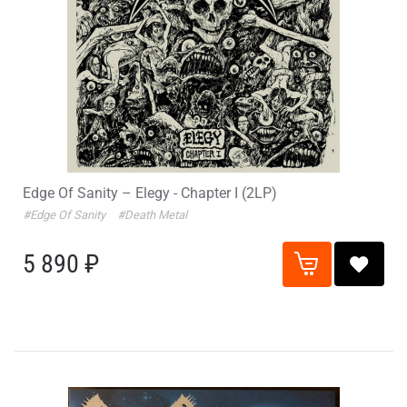
Edge Of Sanity – Elegy - Chapter I (2LP)
#Edge Of Sanity
#Death Metal
5 890 ₽