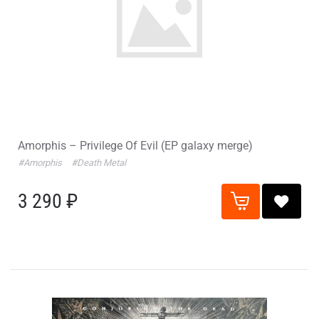
Amorphis – Privilege Of Evil (EP galaxy merge)
#Amorphis
#Death Metal
3 290 ₽