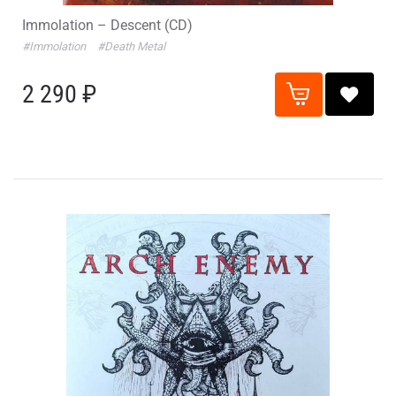
Immolation – Descent (CD)
#Immolation
#Death Metal
2 290 ₽