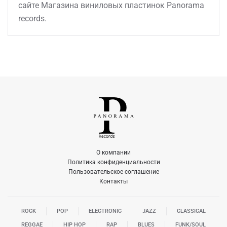
сайте Магазина виниловых пластинок Panorama
records.
О компании
Политика конфиденциальности
Пользовательское соглашение
Контакты
ROCK
POP
ELECTRONIC
JAZZ
CLASSICAL
REGGAE
HIP HOP
RAP
BLUES
FUNK/SOUL