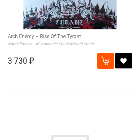
Arch Enemy – Rise Of The Tyrant
#Arch Enemy
#Symphonic Metal
#Death Metal
3 730 ₽