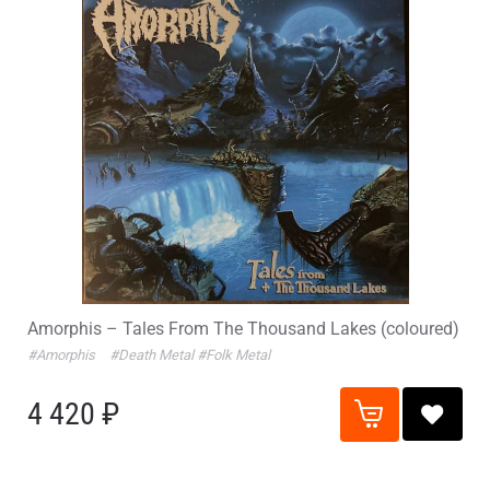
Amorphis – Tales From The Thousand Lakes (coloured)
#Amorphis
#Death Metal
#Folk Metal
4 420 ₽