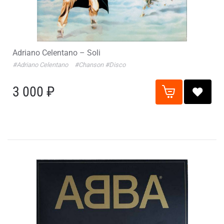
Adriano Celentano – Soli
#Adriano Celentano
#Chanson
#Disco
3 000 ₽