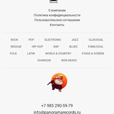
О компании
Политика конфиденциальности
Пользовательское соглашение
Контакты
ROCK
POP
ELECTRONIC
JAZZ
CLASSICAL
REGGAE
HIP HOP
RAP
BLUES
FUNK/SOUL
FOLK
LATIN
WORLD & COUNTRY
STAGE & SCREEN
CHANSON
NON MUSIC
+7 985 290-59-79
info@panoramarecords.ru