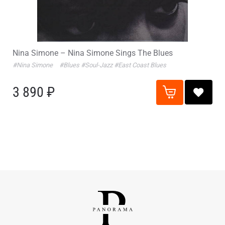
Nina Simone – Nina Simone Sings The Blues
#Nina Simone
#Blues
#Soul-Jazz
#East Coast Blues
3 890 ₽