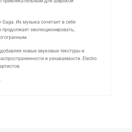
го привлекательным для широкой
y Gaga. Их музыка сочетает в себе
op продолжает эволюционировать,
ногогранным.
, добавляя новые звуковые текстуры и
распространенности и узнаваемости. Electro
артистов.
.