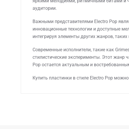
яркими мелодиями, ритмичными битами и ч
аудитории.
Важными представителями Electro Pop являю
инновационные технологии и доступные мел
интегрируя элементы других жанров, таких 
Современные исполнители, такие как Grimes
стилистические эксперименты. Этот жанр ча
Pop остается актуальным и востребованным
Купить пластинки в стиле Electro Pop можн