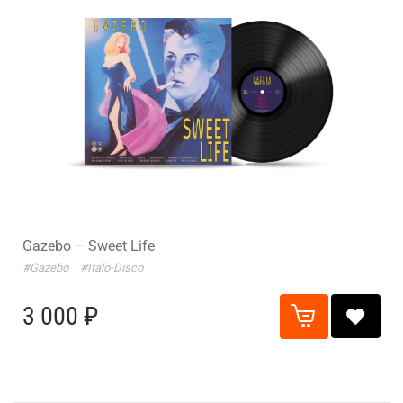
Gazebo – Sweet Life
#Gazebo
#Italo-Disco
3 000 ₽