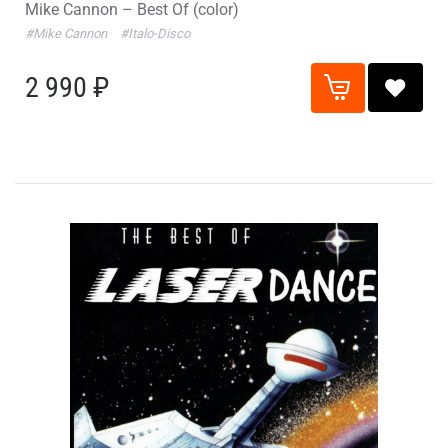
Mike Cannon – Best Of (color)
#Mike Cannon
#Italo-Disco
2 990 ₽