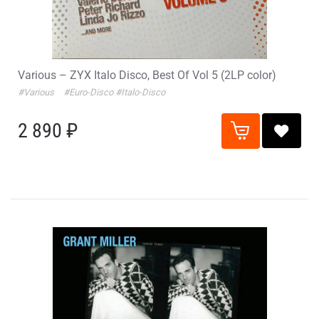
Various – ZYX Italo Disco, Best Of Vol 5 (2LP color)
#Various
#Euro-Disco
#Italo-Disco
2 890 ₽