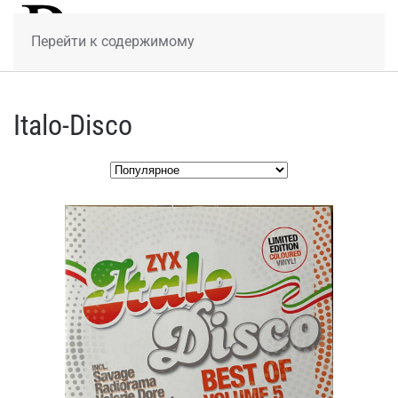
МЕНЮ
Перейти к содержимому
Italo-Disco