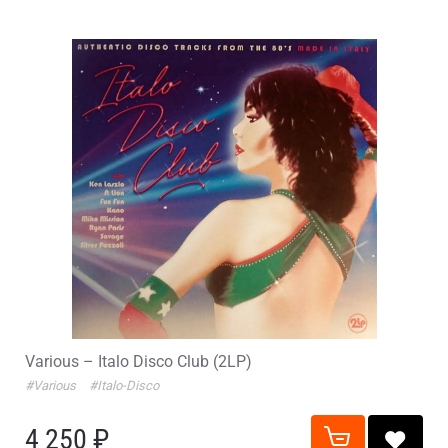
Various – Italo Disco Club (2LP)
#Various
#Italo-Disco
4 250 ₽