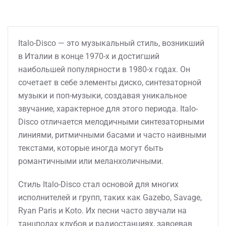
Italo-Disco — это музыкальный стиль, возникший
в Италии в конце 1970-х и достигший
наибольшей популярности в 1980-х годах. Он
сочетает в себе элементы диско, синтезаторной
музыки и поп-музыки, создавая уникальное
звучание, характерное для этого периода. Italo-
Disco отличается мелодичными синтезаторными
линиями, ритмичными басами и часто наивными
текстами, которые иногда могут быть
романтичными или меланхоличными.
Стиль Italo-Disco стал основой для многих
исполнителей и групп, таких как Gazebo, Savage,
Ryan Paris и Koto. Их песни часто звучали на
танцполах клубов и радиостанциях, завоевав