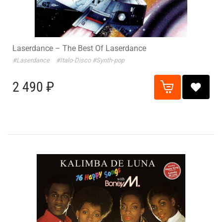
Laserdance – The Best Of Laserdance
#Laserdance
#Italo-Disco
#Synth-pop
2 490 ₽