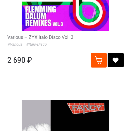
Various – ZYX Italo Disco Vol. 3
#Various
#Italo-Disco
2 690 ₽