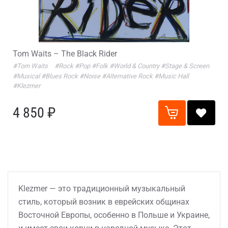
Tom Waits – The Black Rider
#Tom Waits
#Rock
#Pop
#Folk
#World & Country
#Stage & Screen
#Musical
#Blues Rock
#Noise
#Alternative Rock
#Music Hall
#Klezmer
4 850 ₽
Klezmer — это традиционный музыкальный
стиль, который возник в еврейских общинах
Восточной Европы, особенно в Польше и Украине,