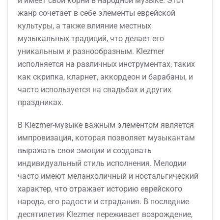
и имеет свои корни в народной музыке. Этот
жанр сочетает в себе элементы еврейской
культуры, а также влияние местных
музыкальных традиций, что делает его
уникальным и разнообразным. Klezmer
исполняется на различных инструментах, таких
как скрипка, кларнет, аккордеон и барабаны, и
часто используется на свадьбах и других
праздниках.
В Klezmer-музыке важным элементом является
импровизация, которая позволяет музыкантам
выражать свои эмоции и создавать
индивидуальный стиль исполнения. Мелодии
часто имеют меланхоличный и ностальгический
характер, что отражает историю еврейского
народа, его радости и страдания. В последние
десятилетия Klezmer переживает возрождение,