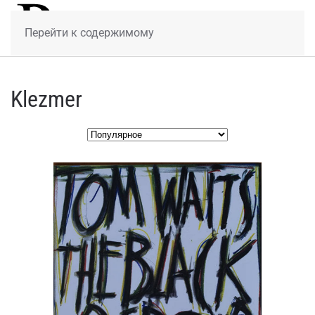
МЕНЮ
Перейти к содержимому
Klezmer