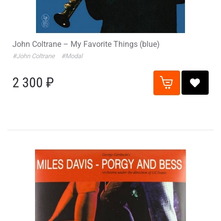
John Coltrane – My Favorite Things (blue)
#John Coltrane
#Modal
2 300 ₽