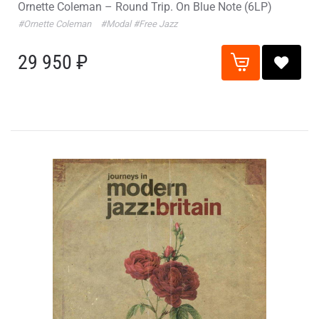
Ornette Coleman – Round Trip. On Blue Note (6LP)
#Ornette Coleman
#Modal
#Free Jazz
29 950 ₽