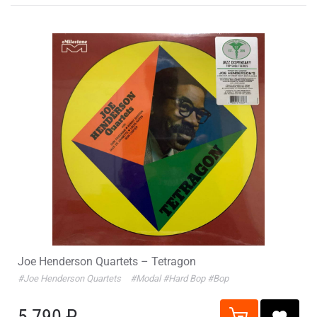
Joe Henderson Quartets – Tetragon
#Joe Henderson Quartets
#Modal
#Hard Bop
#Bop
5 790 ₽