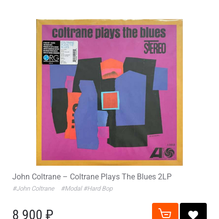
John Coltrane – Coltrane Plays The Blues 2LP
#John Coltrane
#Modal
#Hard Bop
8 900 ₽