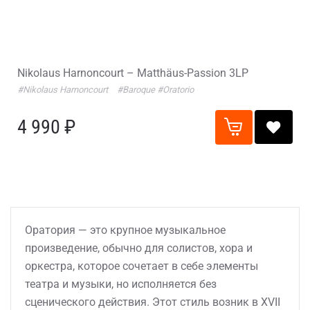
Nikolaus Harnoncourt – Matthäus-Passion 3LP
#Nikolaus Harnoncourt
#Baroque
#Oratorio
4 990 ₽
Оратория — это крупное музыкальное
произведение, обычно для солистов, хора и
оркестра, которое сочетает в себе элементы
театра и музыки, но исполняется без
сценического действия. Этот стиль возник в XVII