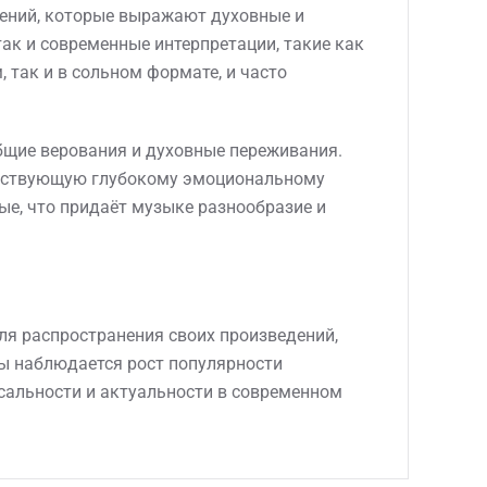
лений, которые выражают духовные и
так и современные интерпретации, такие как
, так и в сольном формате, и часто
общие верования и духовные переживания.
обствующую глубокому эмоциональному
ные, что придаёт музыке разнообразие и
я распространения своих произведений,
ды наблюдается рост популярности
ерсальности и актуальности в современном