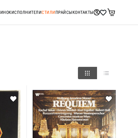
ТИНОК
ИСПОЛНИТЕЛИ
СТИЛИ
ПРАЙСЫ
КОНТАКТЫ