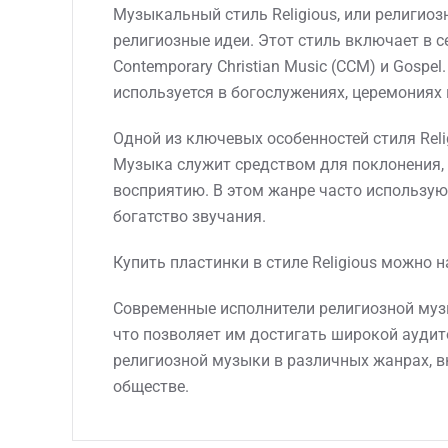
Музыкальный стиль Religious, или религио
религиозные идеи. Этот стиль включает в с
Contemporary Christian Music (CCM) и Gospe
используется в богослужениях, церемониях 
Одной из ключевых особенностей стиля Rel
Музыка служит средством для поклонения,
восприятию. В этом жанре часто используют
богатство звучания.
Купить пластинки в стиле Religious можно 
Современные исполнители религиозной муз
что позволяет им достигать широкой аудит
религиозной музыки в различных жанрах, вк
обществе.