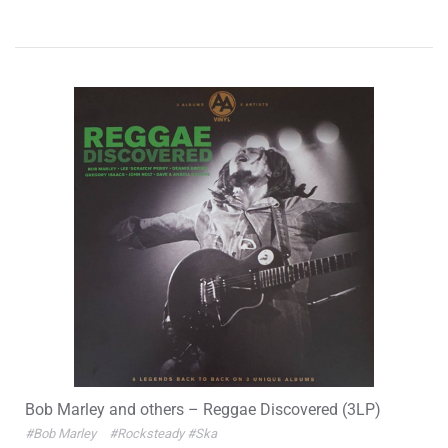
Bob Marley and others – Reggae Discovered (3LP)
#Bob Marley
#Rocksteady
#Ska