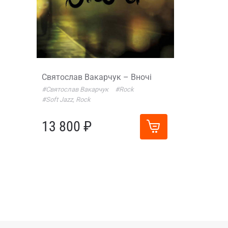
Святослав Вакарчук – Вночі
#Святослав Вакарчук
#Rock
#Soft Jazz, Rock
13 800 ₽