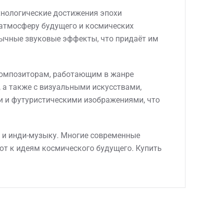
хнологические достижения эпохи
 атмосферу будущего и космических
бычные звуковые эффекты, что придаёт им
 композиторам, работающим в жанре
 а также с визуальными искусствами,
и и футуристическими изображениями, что
 и инди-музыку. Многие современные
ют к идеям космического будущего. Купить