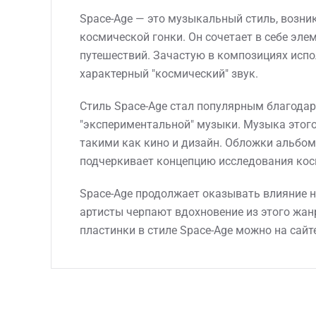
Space-Age — это музыкальный стиль, возни
космической гонки. Он сочетает в себе эл
путешествий. Зачастую в композициях исп
характерный "космический" звук.
Стиль Space-Age стал популярным благодар
"экспериментальной" музыки. Музыка этого
такими как кино и дизайн. Обложки альбом
подчеркивает концепцию исследования кос
Space-Age продолжает оказывать влияние 
артисты черпают вдохновение из этого жан
пластинки в стиле Space-Age можно на сайт