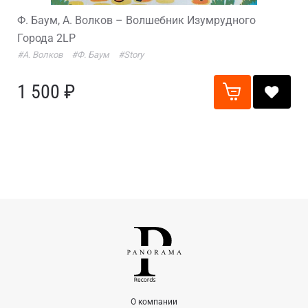
Ф. Баум, А. Волков – Волшебник Изумрудного
Города 2LP
#А. Волков
#Ф. Баум
#Story
1 500 ₽
О компании