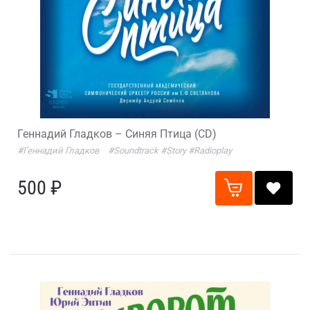
Геннадий Гладков – Синяя Птица (CD)
#Геннадий Гладков
#Soundtrack
#Story
#Radioplay
500 ₽