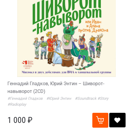
Геннадий Гладков, Юрий Энтин – Шиворот-
навыворот (2CD)
#Геннадий Гладков
#Юрий Энтин
#Soundtrack
#Story
#Radioplay
1 000 ₽