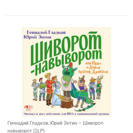
Геннадий Гладков, Юрий Энтин – Шиворот-
навыворот (2LP)