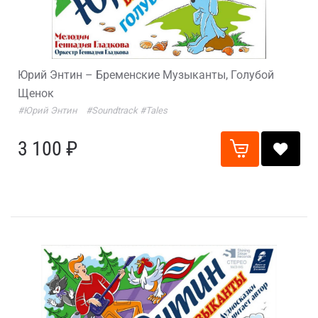
Юрий Энтин – Бременские Музыканты, Голубой
Щенок
#Юрий Энтин
#Soundtrack
#Tales
3 100 ₽