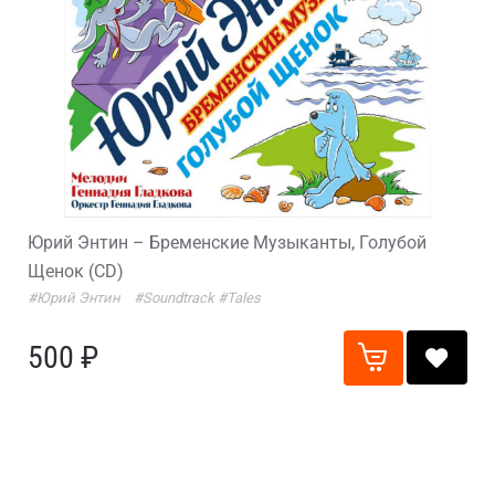
Юрий Энтин – Бременские Музыканты, Голубой
Щенок (CD)
#Юрий Энтин
#Soundtrack
#Tales
500 ₽