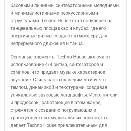
басовыми линиями, синтезаторными мелодиями
и минималистичными перкуссионными
структурами. Techno House стал популярен на
танцевальных площадках и клубах, где его
энергичные ритмы создают атмосферу для
непрерывного движения и танца.
Основные элементы Techno House включают
использование 4/4 ритма, синтезаторов и
сэмплов, что придает музыке характерное
звучание. Стиль часто экспериментирует с
темпом, динамикой и текстурами, создавая
уникальные звуковые ландшафты. Исполнители
и продюсеры, работающие в этом жанре,
стремятся к созданию погружающих и
трансцендентных музыкальных опытов, что
делает Techno House привлекательным для