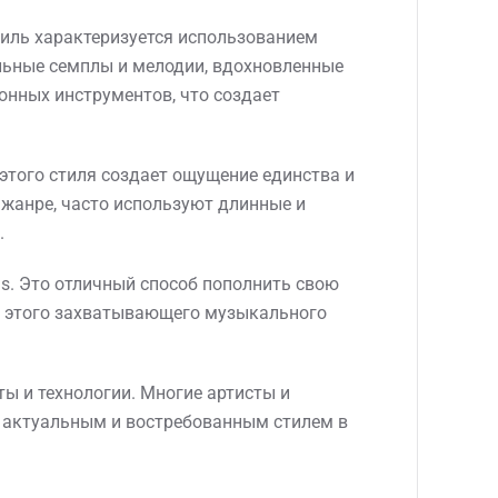
стиль характеризуется использованием
альные семплы и мелодии, вдохновленные
ионных инструментов, что создает
 этого стиля создает ощущение единства и
 жанре, часто используют длинные и
.
ds. Это отличный способ пополнить свою
у этого захватывающего музыкального
ы и технологии. Многие артисты и
e актуальным и востребованным стилем в