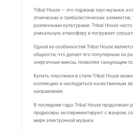
Tribal House — это поджанр хаус-музыки, к
этнических и трибалистических элементов,
различными культурами. Tribal House часто
уникальную атмосферу и погружает слушате
Одной из особенностей Tribal House являет
общности, что делает его популярным на р
энергичные миксы, позволяя танцующим пог
Купить пластинки в стиле Tribal House мож
коллекцию и насладиться качественным зв
направления.
В последние годы Tribal House продолжает 
продюсеры экспериментируют с жанром, соз
мире электронной музыки.