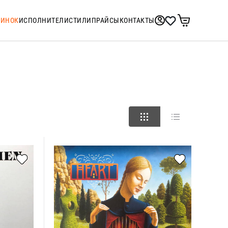
ТИНОК
ИСПОЛНИТЕЛИ
СТИЛИ
ПРАЙСЫ
КОНТАКТЫ