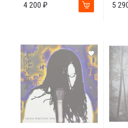
4 200 ₽
5 29