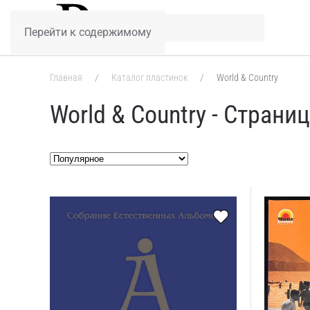
Перейти к содержимому
Главная
Каталог пластинок
World & Country
World & Country - Страни