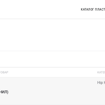
КАТАЛОГ ПЛАС
ТОВАР
КАТЕ
Hip 
НИЛ)