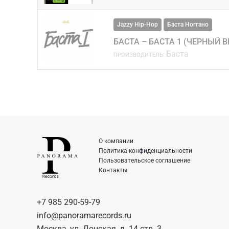
Jazzy Hip-Hop
Баста Ноггано
БАСТА – БАСТА 1 (ЧЕРНЫЙ 
Баста
ПРОИЗВОДИТЕЛЬ:
О компании
Политика конфиденциальности
Пользовательское соглашение
Контакты
+7 985 290-59-79
info@panoramarecords.ru
Москва, ул. Донская, д. 14 стр. 3