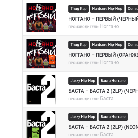
Thug Rap
Hardcore Hip-Hop
Consc
НОГГАНО – ПЕРВЫЙ (ЧЕРНЫ
Ноггано
ПРОИЗВОДИТЕЛЬ:
Thug Rap
Hardcore Hip-Hop
Consc
НОГГАНО – ПЕРВЫЙ (ОРАНЖ
Ноггано
ПРОИЗВОДИТЕЛЬ:
Jazzy Hip-Hop
Баста Ноггано
БАСТА – БАСТА 2 (2LP) (ЧЕ
Баста
ПРОИЗВОДИТЕЛЬ:
Jazzy Hip-Hop
Баста Ноггано
БАСТА – БАСТА 2 (2LP) (NEO
Баста
ПРОИЗВОДИТЕЛЬ: