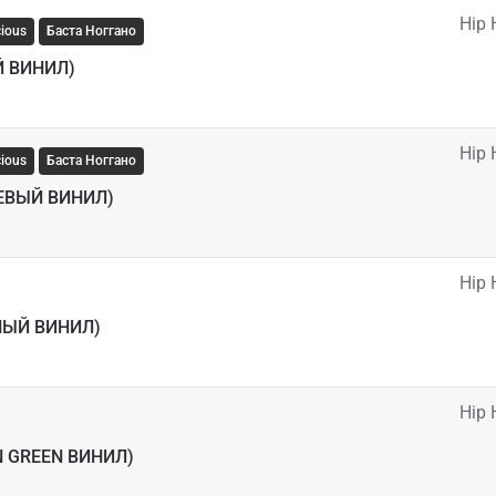
Hip 
ious
Баста Ноггано
Й ВИНИЛ)
Hip 
ious
Баста Ноггано
ЕВЫЙ ВИНИЛ)
Hip 
РНЫЙ ВИНИЛ)
Hip 
N GREEN ВИНИЛ)