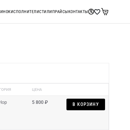
ТИНОК
ИСПОЛНИТЕЛИ
СТИЛИ
ПРАЙСЫ
КОНТАКТЫ
ГОРИЯ
ЦЕНА
Hop
5 800 ₽
В КОРЗИНУ