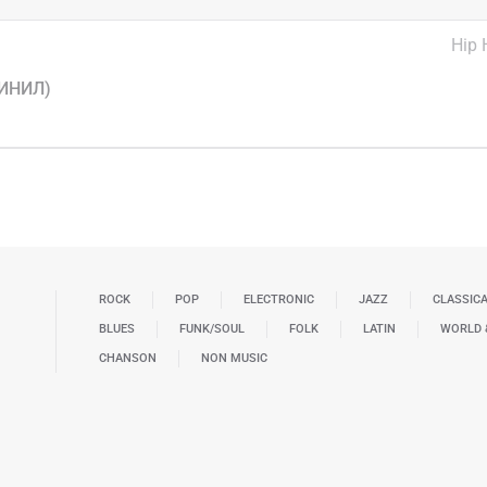
Hip 
ВИНИЛ)
ROCK
POP
ELECTRONIC
JAZZ
CLASSIC
BLUES
FUNK/SOUL
FOLK
LATIN
WORLD 
CHANSON
NON MUSIC