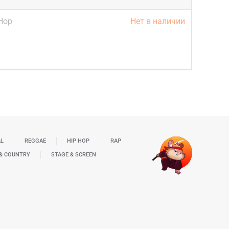
Hop
Нет в наличии
AL
REGGAE
HIP HOP
RAP
& COUNTRY
STAGE & SCREEN