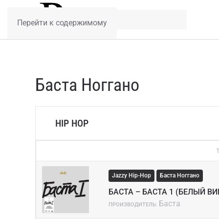
Перейти к содержимому
Баста Ноггано
HIP HOP
Jazzy Hip-Hop
Баста Ноггано
БАСТА – БАСТА 1 (БЕЛЫЙ ВИ
Баста
ПРОИЗВОДИТЕЛЬ: