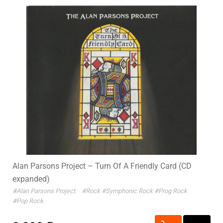
Alan Parsons Project – Turn Of A Friendly Card (CD
expanded)
#Alan Parsons Project
#Rock
#Symphonic Rock
#Prog Rock
#Pop Rock