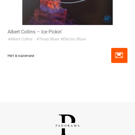
Albert Collins – Ice Pickin'
#Albert Collins
#Texas Blues
#Electric Blues
Нет в наличии