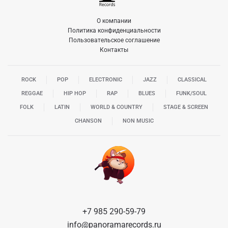
О компании
Политика конфиденциальности
Пользовательское соглашение
Контакты
ROCK
POP
ELECTRONIC
JAZZ
CLASSICAL
REGGAE
HIP HOP
RAP
BLUES
FUNK/SOUL
FOLK
LATIN
WORLD & COUNTRY
STAGE & SCREEN
CHANSON
NON MUSIC
+7 985 290-59-79
info@panoramarecords.ru