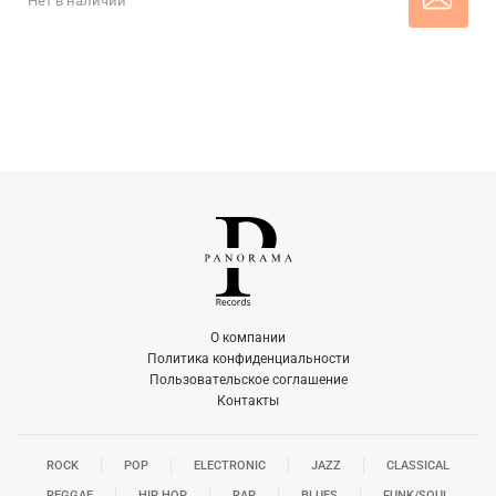
Нет в наличии
О компании
Политика конфиденциальности
Пользовательское соглашение
Контакты
ROCK
POP
ELECTRONIC
JAZZ
CLASSICAL
REGGAE
HIP HOP
RAP
BLUES
FUNK/SOUL