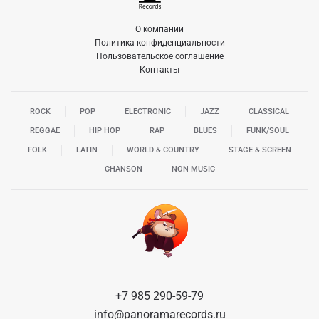
О компании
Политика конфиденциальности
Пользовательское соглашение
Контакты
ROCK
POP
ELECTRONIC
JAZZ
CLASSICAL
REGGAE
HIP HOP
RAP
BLUES
FUNK/SOUL
FOLK
LATIN
WORLD & COUNTRY
STAGE & SCREEN
CHANSON
NON MUSIC
+7 985 290-59-79
info@panoramarecords.ru