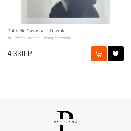
Gabrielle Cavassa – Diavola
#Gabrielle Cavassa
#Easy Listening
4 330 ₽