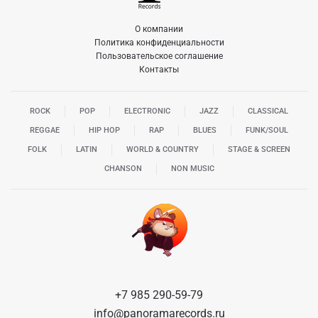
О компании
Политика конфиденциальности
Пользовательское соглашение
Контакты
ROCK
POP
ELECTRONIC
JAZZ
CLASSICAL
REGGAE
HIP HOP
RAP
BLUES
FUNK/SOUL
FOLK
LATIN
WORLD & COUNTRY
STAGE & SCREEN
CHANSON
NON MUSIC
+7 985 290-59-79
info@panoramarecords.ru