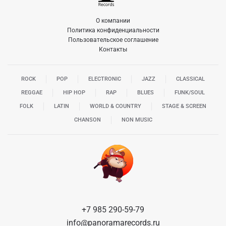
О компании
Политика конфиденциальности
Пользовательское соглашение
Контакты
ROCK
POP
ELECTRONIC
JAZZ
CLASSICAL
REGGAE
HIP HOP
RAP
BLUES
FUNK/SOUL
FOLK
LATIN
WORLD & COUNTRY
STAGE & SCREEN
CHANSON
NON MUSIC
+7 985 290-59-79
info@panoramarecords.ru